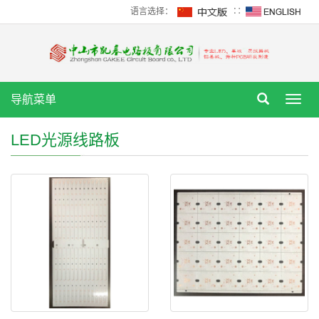
语言选择：
∷
导航菜单
Toggl
navig
LED光源线路板